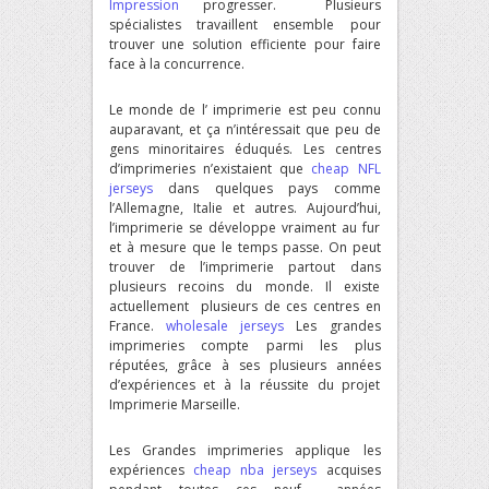
Impression
progresser. Plusieurs
spécialistes travaillent ensemble pour
trouver une solution efficiente pour faire
face à la concurrence.
Le monde de l’ imprimerie est peu connu
auparavant, et ça n’intéressait que peu de
gens minoritaires éduqués. Les centres
d’imprimeries n’existaient que
cheap NFL
jerseys
dans quelques pays comme
l’Allemagne, Italie et autres. Aujourd’hui,
l’imprimerie se développe vraiment au fur
et à mesure que le temps passe. On peut
trouver de l’imprimerie partout dans
plusieurs recoins du monde. Il existe
actuellement plusieurs de ces centres en
France.
wholesale jerseys
Les grandes
imprimeries compte parmi les plus
réputées, grâce à ses plusieurs années
d’expériences et à la réussite du projet
Imprimerie Marseille.
Les Grandes imprimeries applique les
expériences
cheap nba jerseys
acquises