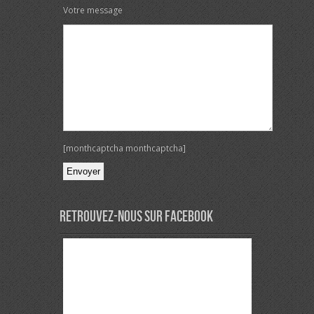
Votre message
[monthcaptcha monthcaptcha]
Veuillez laisser ce champ vide.
Retrouvez-nous sur Facebook