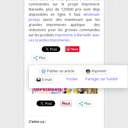
commandes sur le projet Imprimerie
Marseille, plus de 120000 prix sont déjà
disponibles en ligne. Il faut
wholesale
jerseys
savoir dès maintenant que les
grandes imprimeries applique des
réductions pour les grosses commandes
sur les produits
Imprimerie à Marseille avec
Les Grandes Imprimeries
.
Save
Plus
Publier un article
Imprimer
WordPress:
Pocket
Partager sur Tumblr
E-mail
Plus
J’aime ça :