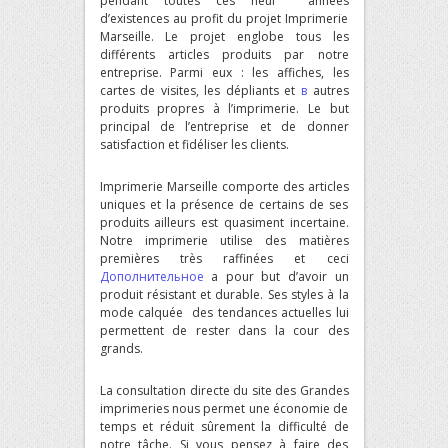
pendant toutes ces neuf années
d’existences au profit du projet Imprimerie
Marseille. Le projet englobe tous les
différents articles produits par notre
entreprise. Parmi eux : les affiches, les
cartes de visites, les dépliants et
в
autres
produits propres à l’imprimerie. Le but
principal de l’entreprise et de donner
satisfaction et fidéliser les clients.
Imprimerie Marseille comporte des articles
uniques et la présence de certains de ses
produits ailleurs est quasiment incertaine.
Notre imprimerie utilise des matières
premières très raffinées et ceci
Дополнительное
a pour but d’avoir un
produit résistant et durable. Ses styles à la
mode calquée des tendances actuelles lui
permettent de rester dans la cour des
grands.
La consultation directe du site des Grandes
imprimeries nous permet une économie de
temps et réduit sûrement la difficulté de
notre tâche. Si vous pensez à faire des