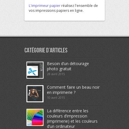
L'imprimeur papier
réalisez l'ensemble de
vos impressions papiers en ligne.
Catégorie d’articles
Besoin d’un détourage
photo gratuit
28 avril 2015
Comment faire un beau noir
en imprimerie ?
10 avril 2015
La différence entre les
couleurs d’impression
(imprimerie) et les couleurs
d’un ordinateur