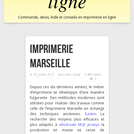
ligne
Commande, devis, Aide et conseils en imprimerie en ligne
Imprimerie
Marseille
le 19 juillet 2012
dans
Non classé
7,468 views
2
Depuis ces dix dernières années, le métier
d’imprimerie se développe d’une manière
fulgurante. Des méthodes modernes sont
utilisées pour réaliser des travaux comme
celle de l’Imprimerie Marseille en échange
des techniques anciennes.
Kasten
La
recherche des moyens plus efficaces et
plus adaptés à
wholesale MLB jerseys
la
production en masse ne cesse de