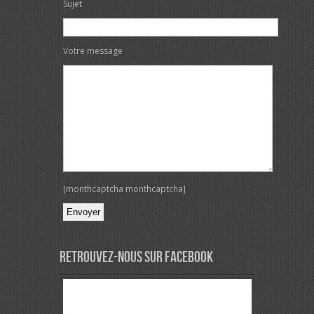
Sujet
Votre message
[monthcaptcha monthcaptcha]
Veuillez laisser ce champ vide.
Retrouvez-nous sur Facebook