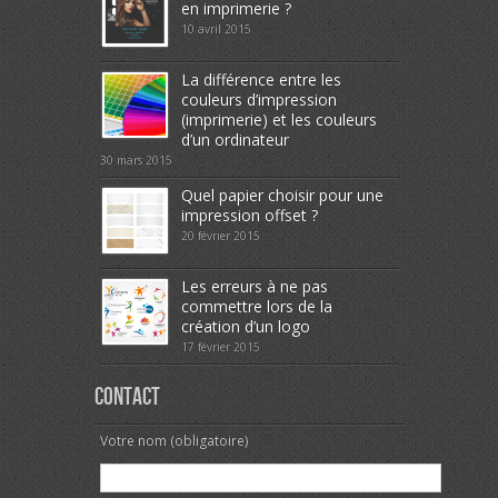
en imprimerie ?
10 avril 2015
La différence entre les
couleurs d’impression
(imprimerie) et les couleurs
d’un ordinateur
30 mars 2015
Quel papier choisir pour une
impression offset ?
20 février 2015
Les erreurs à ne pas
commettre lors de la
création d’un logo
17 février 2015
Contact
Votre nom (obligatoire)