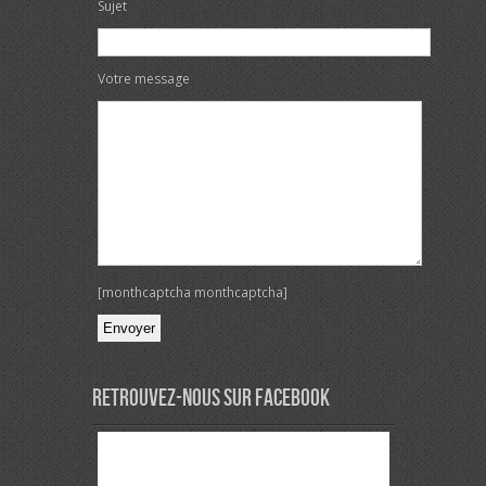
Sujet
Votre message
[monthcaptcha monthcaptcha]
Veuillez laisser ce champ vide.
Retrouvez-nous sur Facebook