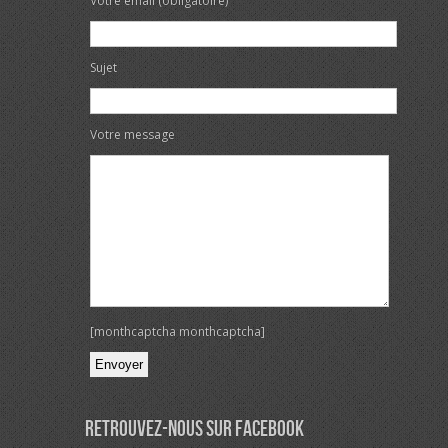
Votre email (obligatoire)
Sujet
Votre message
[monthcaptcha monthcaptcha]
Veuillez laisser ce champ vide.
Retrouvez-nous sur Facebook