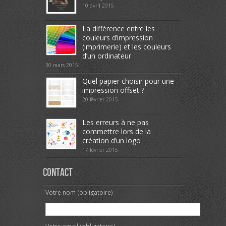
10 avril 2015
La différence entre les
couleurs d’impression
(imprimerie) et les couleurs
d’un ordinateur
30 mars 2015
Quel papier choisir pour une
impression offset ?
20 février 2015
Les erreurs à ne pas
commettre lors de la
création d’un logo
17 février 2015
Contact
Votre nom (obligatoire)