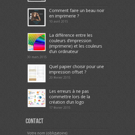
Comment faire un beau noir
en imprimerie ?
10 avril 2015
La différence entre les
couleurs d’impression
(imprimerie) et les couleurs
d’un ordinateur
30 mars 2015
Quel papier choisir pour une
impression offset ?
20 février 2015
Les erreurs à ne pas
commettre lors de la
création d’un logo
17 février 2015
Contact
Votre nom (obligatoire)