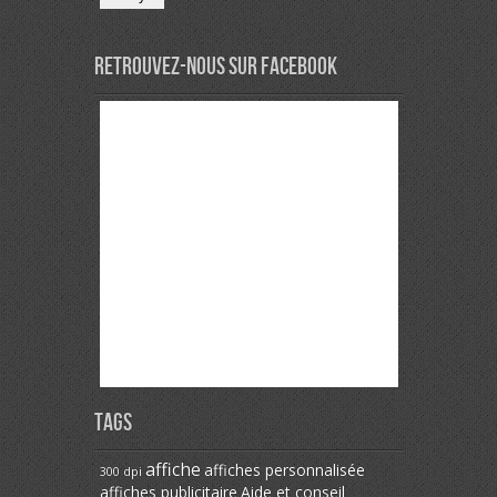
Veuillez laisser ce champ vide.
Retrouvez-nous sur Facebook
Tags
affiche
affiches personnalisée
300 dpi
affiches publicitaire
Aide et conseil