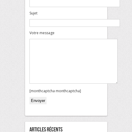
Sujet
Votre message
[monthcaptcha monthcaptcha]
Veuillez laisser ce champ vide.
Articles Récents