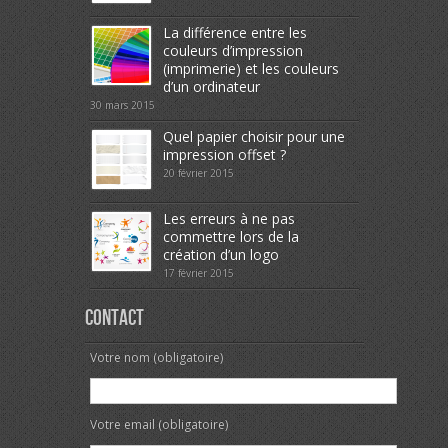
La différence entre les
couleurs d’impression
(imprimerie) et les couleurs
d’un ordinateur
30 mars 2015
Quel papier choisir pour une
impression offset ?
20 février 2015
Les erreurs à ne pas
commettre lors de la
création d’un logo
17 février 2015
Contact
Votre nom (obligatoire)
Votre email (obligatoire)