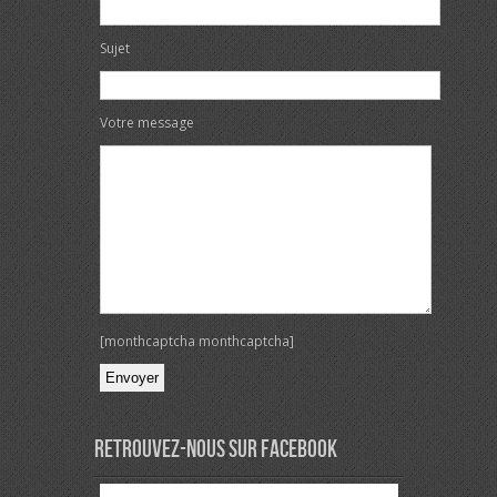
Sujet
Votre message
[monthcaptcha monthcaptcha]
Veuillez laisser ce champ vide.
Retrouvez-nous sur Facebook