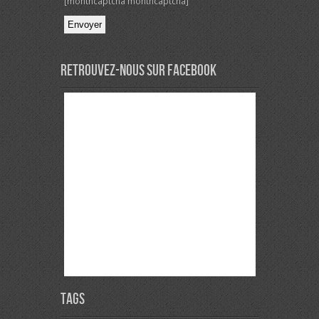
[monthcaptcha monthcaptcha]
Veuillez laisser ce champ vide.
Retrouvez-nous sur Facebook
Tags