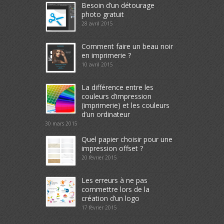
Besoin d’un détourage
photo gratuit
28 avril 2015
Comment faire un beau noir
en imprimerie ?
10 avril 2015
La différence entre les
couleurs d’impression
(imprimerie) et les couleurs
d’un ordinateur
30 mars 2015
Quel papier choisir pour une
impression offset ?
20 février 2015
Les erreurs à ne pas
commettre lors de la
création d’un logo
17 février 2015