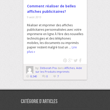
Comment réaliser de belles
affiches publicitaires?
9 août 2013
Réaliser et imprimer des affiches
publicitaires personnalisées avec votre
imprimerie en ligne À l’ère des nouvelles
technologies et des téléphones
mobiles, les documents ou imprimés
papier restent malgré tout un ...
Lire
plus »
by:
Déborah Pra
dans
Affiches
,
Aide
sur les Produits imprimés
8,540
0
7
Catégorie d’articles