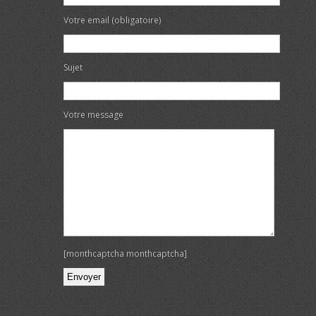
Votre email (obligatoire)
Sujet
Votre message
[monthcaptcha monthcaptcha]
Veuillez laisser ce champ vide.