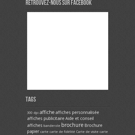
Retrouvez-nous sur Facebook
Tags
affiche
affiches personnalisée
300 dpi
affiches publicitaire
Aide et conseil
brochure
affiches
Brochure
banderole
papier
carte
carte de fidélité
Carte de visite
carte