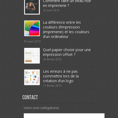
Comment faire un beau noir
en imprimerie ?
10 avril 2015
La différence entre les
couleurs d’impression
(imprimerie) et les couleurs
d’un ordinateur
30 mars 2015
Quel papier choisir pour une
impression offset ?
20 février 2015
Les erreurs à ne pas
commettre lors de la
création d’un logo
17 février 2015
Contact
Votre nom (obligatoire)