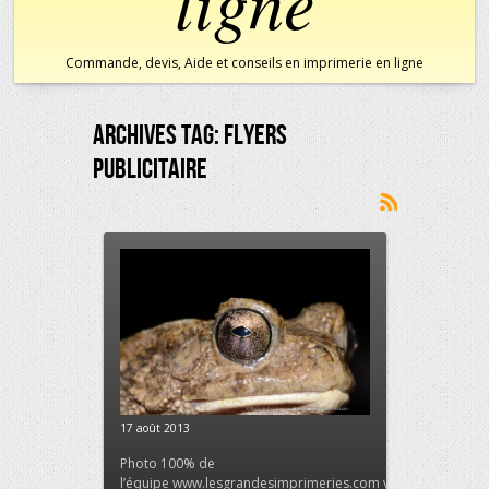
ligne
Commande, devis, Aide et conseils en imprimerie en ligne
Archives Tag:
Flyers
Publicitaire
17 août 2013
Photo 100% de
l’équipe www.lesgrandesimprimeries.com votre