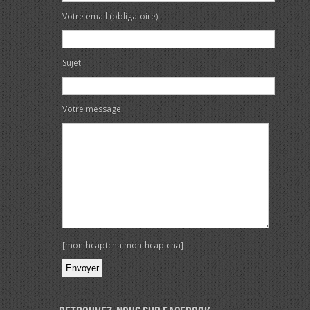
Votre email (obligatoire)
Sujet
Votre message
[monthcaptcha monthcaptcha]
Veuillez laisser ce champ vide.