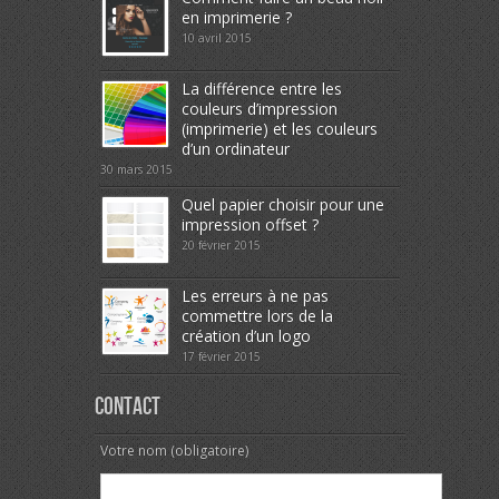
en imprimerie ?
10 avril 2015
La différence entre les
couleurs d’impression
(imprimerie) et les couleurs
d’un ordinateur
30 mars 2015
Quel papier choisir pour une
impression offset ?
20 février 2015
Les erreurs à ne pas
commettre lors de la
création d’un logo
17 février 2015
Contact
Votre nom (obligatoire)