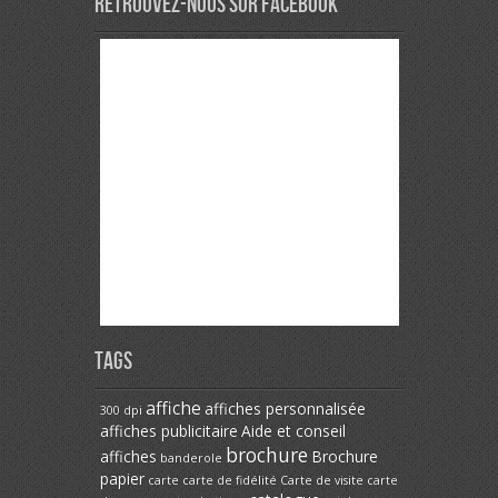
Retrouvez-nous sur Facebook
Tags
affiche
affiches personnalisée
300 dpi
affiches publicitaire
Aide et conseil
brochure
affiches
Brochure
banderole
papier
carte
carte de fidélité
Carte de visite
carte